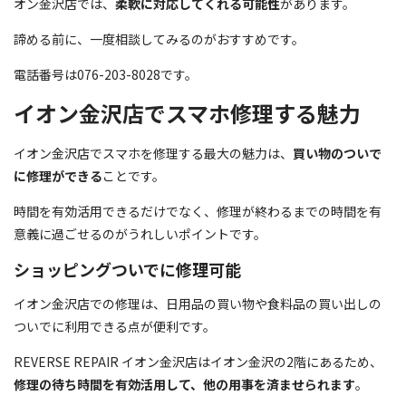
オン金沢店では、
柔軟に対応してくれる可能性
があります。
諦める前に、一度相談してみるのがおすすめです。
電話番号は076-203-8028です。
イオン金沢店でスマホ修理する魅力
イオン金沢店でスマホを修理する最大の魅力は、
買い物のついで
に修理ができる
ことです。
時間を有効活用できるだけでなく、修理が終わるまでの時間を有
意義に過ごせるのがうれしいポイントです。
ショッピングついでに修理可能
イオン金沢店での修理は、日用品の買い物や食料品の買い出しの
ついでに利用できる点が便利です。
REVERSE REPAIR イオン金沢店はイオン金沢の2階にあるため、
修理の待ち時間を有効活用して、他の用事を済ませられます
。