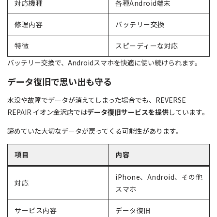
対応機種
各種Android端末
修理内容
バッテリー交換
特徴
スピーディーな対応
バッテリー交換で、Androidスマホを快適に使い続けられます。
データ復旧で思い出も守る
水没や故障でデータが消えてしまった場合でも、REVERSE
REPAIR イオン金沢店では
データ復旧サービスを提供
しています。
諦めていた大切なデータが戻ってくる可能性があります。
項目
内容
iPhone、Android、その他
対応
スマホ
サービス内容
データ復旧