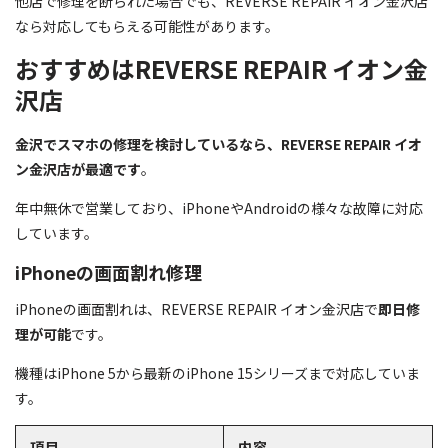
他店で修理を断られた場合でも、REVERSE REPAIR イオン金沢店
なら対応してもらえる可能性があります。
おすすめはREVERSE REPAIR イオン金
沢店
金沢でスマホの修理を検討しているなら、REVERSE REPAIR イオ
ン金沢店が最適です
。
年中無休で営業しており、iPhoneやAndroidの様々な故障に対応
しています。
iPhoneの画面割れ修理
iPhoneの画面割れは、REVERSE REPAIR イオン金沢店で
即日修
理が可能
です。
機種はiPhone 5から最新のiPhone 15シリーズまで対応していま
す。
項目
内容