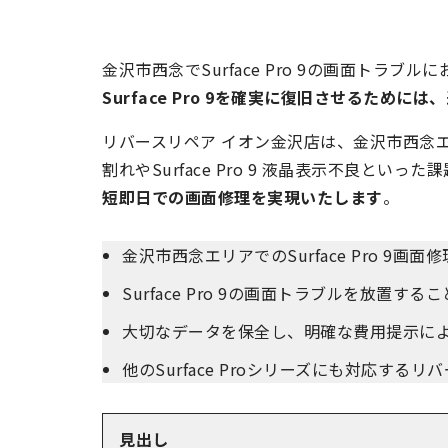
金沢市西念でSurface Pro 9の画面トラブ
Surface Pro 9を確実に復旧させるため
リバースリペア イオン金沢店は、金沢市西念エリア
割れやSurface Pro 9 液晶表示不良とい
短即日での画面修理を実現いたします
。
金沢市西念エリアでのSurface Pro 9
Surface Pro 9の画面トラブルを放
大切なデータを保全し、明確な費用提示に
他のSurface Proシリーズにも対応す
見出し