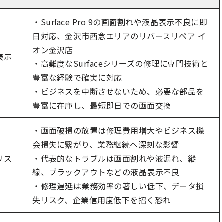
・Surface Pro 9の画面割れや液晶表示不良に即
日対応、金沢市西念エリアのリバースリペア イ
オン金沢店
表示
・高難度なSurfaceシリーズの修理に専門技術と
豊富な経験で確実に対応
・ビジネスを中断させないため、必要な部品を
豊富に在庫し、最短即日での画面交換
・画面破損の放置は修理費用増大やビジネス機
会損失に繋がり、業務継続へ深刻な影響
リス
・代表的なトラブルは画面割れや液漏れ、縦
線、ブラックアウトなどの液晶表示不良
・修理遅延は業務効率の著しい低下、データ損
失リスク、企業信用度低下を招く恐れ