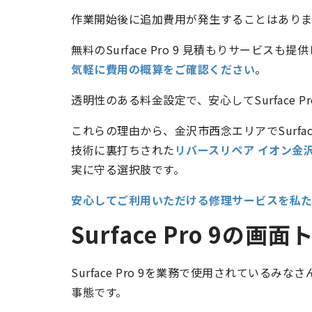
作業開始後に追加費用が発生することはあり
無料のSurface Pro 9 見積もりサービ
気軽に費用の概算をご確認ください
。
透明性のある料金設定で、安心してSurface P
これらの理由から、金沢市西念エリアでSurfa
技術に裏打ちされた
リバースリペア イオン金
実に守る選択肢です。
安心してご利用いただける修理サービスを私
Surface Pro 9
Surface Pro 9を業務で使用されている
事態です。