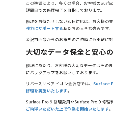
この準備により、多くの場合、お客様のSurface P
短即日での修理完了を目指しております。
修理をお待たせしない即日対応は、お客様の
強力にサポートする
私たちの大きな強みです。
金沢市西念からのお急ぎのご依頼にも柔軟に対
大切なデータ保全と安心
修理にあたり、お客様の大切なデータはその
にバックアップをお願いしております。
リバースリペア イオン金沢店では、
Surfa
修理を実施いたします
。
Surface Pro 9 修理費用やSurface P
ご納得いただいた上で作業を開始いたします