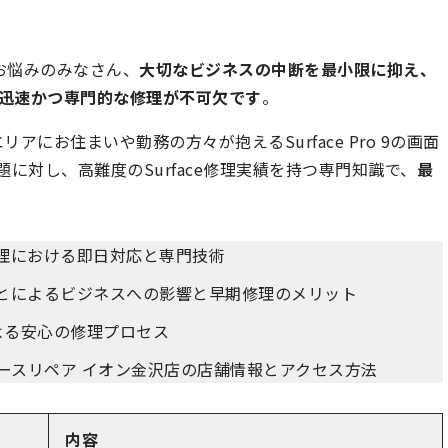
ルにお悩みのみなさん、
大切なビジネスの中断を最小限に抑え、
には、迅速かつ専門的な修理が不可欠です
。
にお住まいや勤務の方々が抱えるSurface Pro 9の画面
った課題に対し、高難度のSurface修理実績を持つ専門知識で、
最
画面修理における即日対応と専門技術
置することによるビジネスへの影響と早期修理のメリット
よる安心の修理プロセス
るリバースリペア イオン金沢店の店舗情報とアクセス方法
内容