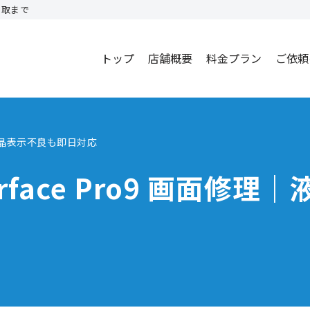
買取まで
トップ
店舗概要
料金プラン
ご依頼
｜液晶表示不良も即日対応
face Pro9 画面修