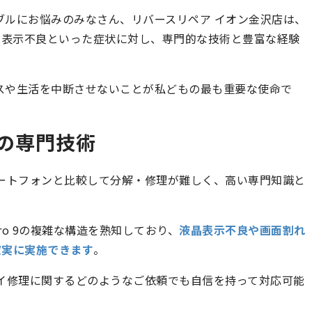
面トラブルにお悩みのみなさん、リバースリペア イオン金沢店は、
Pro 9 液晶表示不良といった症状に対し、専門的な技術と豊富な経験
、ビジネスや生活を中断させないことが私どもの最も重要な使命で
修理の専門技術
スマートフォンと比較して分解・修理が難しく、高い専門知識と
Pro 9の複雑な構造を熟知しており、
液晶表示不良や画面割れ
理も確実に実施できます
。
ィスプレイ修理に関するどのようなご依頼でも自信を持って対応可能