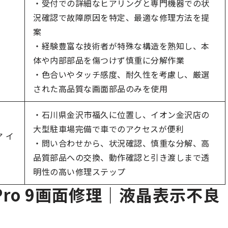
・受付での詳細なヒアリングと専門機器での状
況確認で故障原因を特定、最適な修理方法を提
案
・経験豊富な技術者が特殊な構造を熟知し、本
体や内部部品を傷つけず慎重に分解作業
・色合いやタッチ感度、耐久性を考慮し、厳選
された高品質な画面部品のみを使用
・石川県金沢市福久に位置し、イオン金沢店の
大型駐車場完備で車でのアクセスが便利
ア イ
・問い合わせから、状況確認、慎重な分解、高
品質部品への交換、動作確認と引き渡しまで透
明性の高い修理ステップ
 Pro 9画面修理｜液晶表示不良