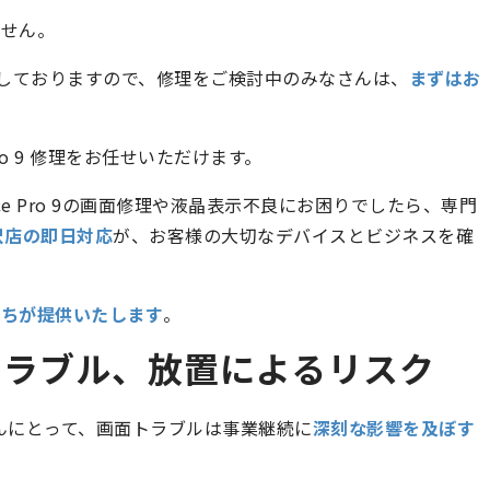
ません。
スも提供しておりますので、修理をご検討中のみなさんは、
まずはお
ro 9 修理をお任せいただけます。
ce Pro 9の画面修理や液晶表示不良にお困りでしたら、専門
沢店の即日対応
が、お客様の大切なデバイスとビジネスを確
たちが提供いたします
。
の画面トラブル、放置によるリスク
みなさんにとって、画面トラブルは事業継続に
深刻な影響を及ぼす