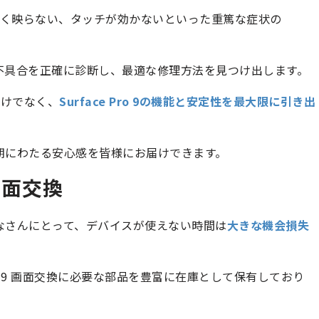
全く映らない、タッチが効かないといった重篤な症状の
o 9の不具合を正確に診断し、最適な修理方法を見つけ出します。
だけでなく、
Surface Pro 9の機能と安定性を最大限に引き出
し、長期にわたる安心感を皆様にお届けできます。
画面交換
いるみなさんにとって、デバイスが使えない時間は
大きな機会損失
Pro 9 画面交換に必要な部品を豊富に在庫として保有しており