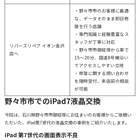
・野々市市のお客様に最適
な、データそのまま即日修
理を行う店舗
・専門知識と経験豊富なス
タッフが丁寧に対応
リバースリペア イオン金沢
・野々市市御経塚から車で
店へ
15〜20分、国道8号線沿い
でアクセスしやすい立地
・修理に関する問い合わせ
を随時受付、来店前の相談
が可能
野々市市でのiPad7液晶交換
今回は、石川県野々市市御経塚にお住まいのお客様からご依頼い
ただいた、iPad第7世代の液晶交換の事例をご紹介いたします。
iPad 第7世代の画面表示不良