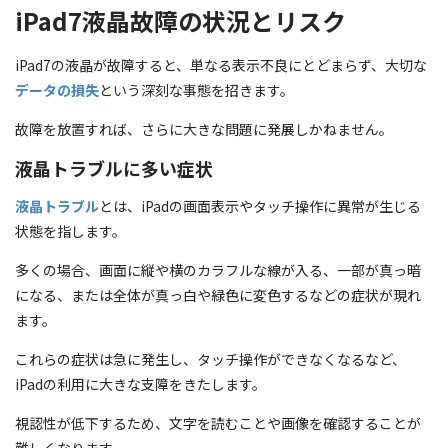
iPad7液晶故障の状況とリスク
iPad7の液晶が故障すると、単なる表示不良にとどまらず、大切な
データの損失
という深刻な事態を招きます。
故障を放置すれば、さらに大きな問題に発展しかねません。
液晶トラブルに多い症状
液晶トラブル
とは、iPadの画面表示やタッチ操作に異常が生じる
状態を指します。
多くの場合、画面に縦や横のカラフルな線が入る、一部が真っ暗
になる、または全体が真っ白や緑色に変色するなどの症状が現れ
ます。
これらの症状は急に発生し、タッチ操作ができなくなるなど、
iPadの利用に大きな支障をきたします。
視認性が低下するため、文字を読むことや画像を確認することが
難しくなります。