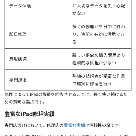
データ保護
ど大切なデータを失う心配
がない
多くの修理が当日中に終わ
即日修理
り、時間を有効に活用でき
る
新しいiPadの購入費用より
費用削減
経済的な負担が少ない
熟練の技術者が精密な作業
専門技術
で確実に修理を行う
修理によってiPadの機能を回復させることは、長く使い続けるた
めの賢明な選択です。
豊富なiPad修理実績
専門店選びにおいて、修理店の
豊富な実績
は信頼性の証です。