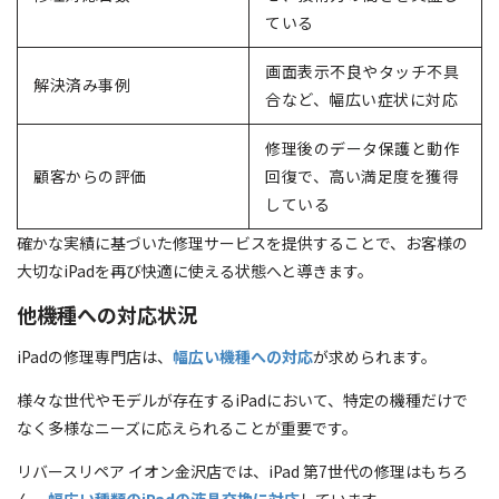
ている
画面表示不良やタッチ不具
解決済み事例
合など、幅広い症状に対応
修理後のデータ保護と動作
顧客からの評価
回復で、高い満足度を獲得
している
確かな実績に基づいた修理サービスを提供することで、お客様の
大切なiPadを再び快適に使える状態へと導きます。
他機種への対応状況
iPadの修理専門店は、
幅広い機種への対応
が求められます。
様々な世代やモデルが存在するiPadにおいて、特定の機種だけで
なく多様なニーズに応えられることが重要です。
リバースリペア イオン金沢店では、iPad 第7世代の修理はもちろ
ん、
幅広い種類のiPadの液晶交換に対応
しています。