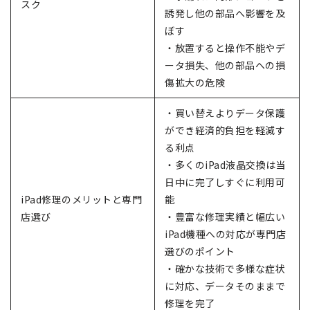
スク
誘発し他の部品へ影響を及
ぼす
・放置すると操作不能やデ
ータ損失、他の部品への損
傷拡大の危険
・買い替えよりデータ保護
ができ経済的負担を軽減す
る利点
・多くのiPad液晶交換は当
日中に完了しすぐに利用可
iPad修理のメリットと専門
能
店選び
・豊富な修理実績と幅広い
iPad機種への対応が専門店
選びのポイント
・確かな技術で多様な症状
に対応、データそのままで
修理を完了