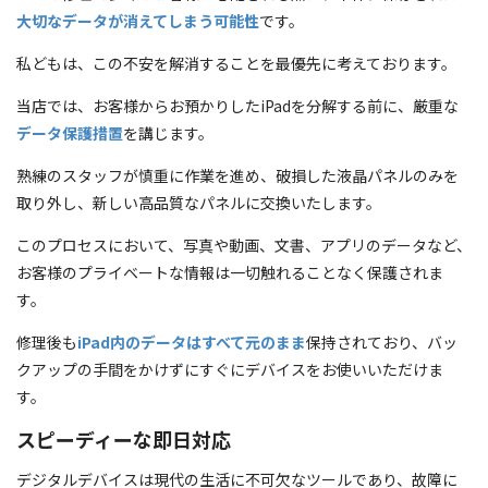
大切なデータが消えてしまう可能性
です。
私どもは、この不安を解消することを最優先に考えております。
当店では、お客様からお預かりしたiPadを分解する前に、厳重な
データ保護措置
を講じます。
熟練のスタッフが慎重に作業を進め、破損した液晶パネルのみを
取り外し、新しい高品質なパネルに交換いたします。
このプロセスにおいて、写真や動画、文書、アプリのデータなど、
お客様のプライベートな情報は一切触れることなく保護されま
す。
修理後も
iPad内のデータはすべて元のまま
保持されており、バッ
クアップの手間をかけずにすぐにデバイスをお使いいただけま
す。
スピーディーな即日対応
デジタルデバイスは現代の生活に不可欠なツールであり、故障に