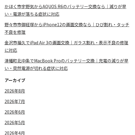
かほく市宇野気からAQUOS R6のバッテリー交換なら｜減りが早
い・電源が落ちる症状に対応
野々市市御経塚からiPhone12の画面交換なら｜ひび割れ・タッチ
不良を修理
金沢市福久でiPad Air 3の画面交換｜ガラス割れ・表示不良の修理
に対応
津幡町北中条でMacBook Proのバッテリー交換｜充電の減りが早
い・突然電源が切れる症状に対応
アーカイブ
2026年8月
2026年7月
2026年6月
2026年5月
2026年4月