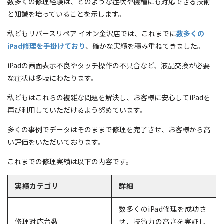
数多くの修理経験は、どのような症状や機種にも対応できる技術
と知識を培っていることを示します。
私どもリバースリペア イオン金沢店では、これまでに
数多くの
iPad修理を手掛けており
、確かな実績を積み重ねてきました。
iPadの画面表示不良やタッチ操作の不具合など、液晶交換が必要
な症状は多岐にわたります。
私どもはこれらの複雑な問題を解決し、お客様に安心してiPadを
再び利用していただけるよう努めています。
多くの事例でデータはそのままで修理を完了させ、お客様から高
い評価をいただいております。
これまでの修理実績は以下の内容です。
実績カテゴリ
詳細
数多くのiPad修理を成功さ
修理対応台数
せ、技術力の高さを実証し