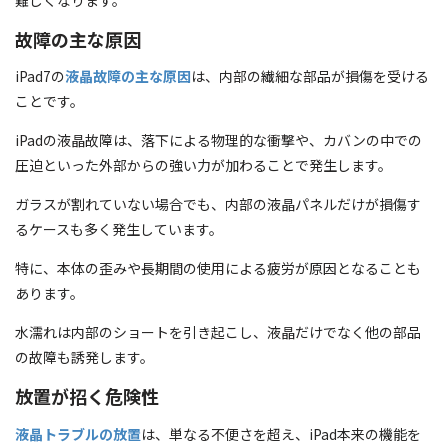
故障の主な原因
iPad7の
液晶故障の主な原因
は、内部の繊細な部品が損傷を受ける
ことです。
iPadの液晶故障は、落下による物理的な衝撃や、カバンの中での
圧迫といった外部からの強い力が加わることで発生します。
ガラスが割れていない場合でも、内部の液晶パネルだけが損傷す
るケースも多く発生しています。
特に、本体の歪みや長期間の使用による疲労が原因となることも
あります。
水濡れは内部のショートを引き起こし、液晶だけでなく他の部品
の故障も誘発します。
放置が招く危険性
液晶トラブルの放置
は、単なる不便さを超え、iPad本来の機能を