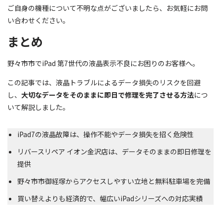
ご自身の機種について不明な点がございましたら、お気軽にお問
い合わせください。
まとめ
野々市市でiPad 第7世代の液晶表示不良にお困りのお客様へ。
この記事では、液晶トラブルによるデータ損失のリスクを回避
し、
大切なデータをそのままに即日で修理を完了させる方法
につ
いて解説しました。
iPad7の液晶故障は、操作不能やデータ損失を招く危険性
リバースリペア イオン金沢店は、データそのままの即日修理を
提供
野々市市御経塚からアクセスしやすい立地と無料駐車場を完備
買い替えよりも経済的で、幅広いiPadシリーズへの対応実績