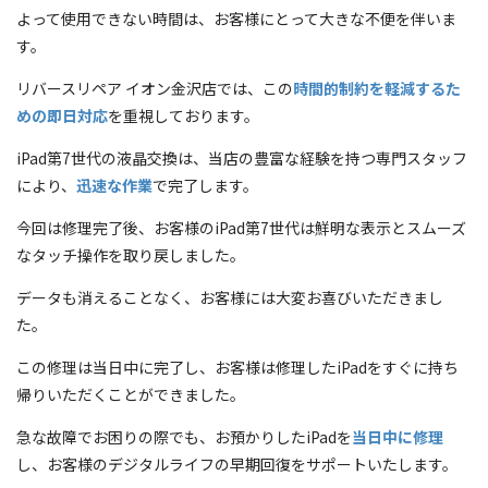
よって使用できない時間は、お客様にとって大きな不便を伴いま
す。
リバースリペア イオン金沢店では、この
時間的制約を軽減するた
めの即日対応
を重視しております。
iPad第7世代の液晶交換は、当店の豊富な経験を持つ専門スタッフ
により、
迅速な作業
で完了します。
今回は修理完了後、お客様のiPad第7世代は鮮明な表示とスムーズ
なタッチ操作を取り戻しました。
データも消えることなく、お客様には大変お喜びいただきまし
た。
この修理は当日中に完了し、お客様は修理したiPadをすぐに持ち
帰りいただくことができました。
急な故障でお困りの際でも、お預かりしたiPadを
当日中に修理
し、お客様のデジタルライフの早期回復をサポートいたします。