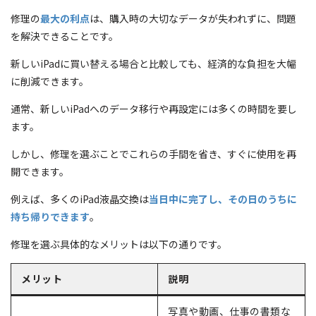
修理の
最大の利点
は、購入時の大切なデータが失われずに、問題
を解決できることです。
新しいiPadに買い替える場合と比較しても、経済的な負担を大幅
に削減できます。
通常、新しいiPadへのデータ移行や再設定には多くの時間を要し
ます。
しかし、修理を選ぶことでこれらの手間を省き、すぐに使用を再
開できます。
例えば、多くのiPad液晶交換は
当日中に完了し、その日のうちに
持ち帰りできます
。
修理を選ぶ具体的なメリットは以下の通りです。
メリット
説明
写真や動画、仕事の書類な