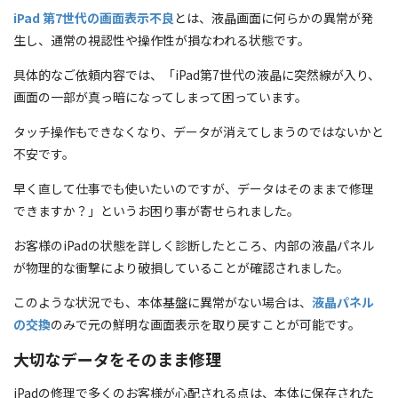
iPad 第7世代の画面表示不良
とは、液晶画面に何らかの異常が発
生し、通常の視認性や操作性が損なわれる状態です。
具体的なご依頼内容では、「iPad第7世代の液晶に突然線が入り、
画面の一部が真っ暗になってしまって困っています。
タッチ操作もできなくなり、データが消えてしまうのではないかと
不安です。
早く直して仕事でも使いたいのですが、データはそのままで修理
できますか？」というお困り事が寄せられました。
お客様のiPadの状態を詳しく診断したところ、内部の液晶パネル
が物理的な衝撃により破損していることが確認されました。
このような状況でも、本体基盤に異常がない場合は、
液晶パネル
の交換
のみで元の鮮明な画面表示を取り戻すことが可能です。
大切なデータをそのまま修理
iPadの修理で多くのお客様が心配される点は、本体に保存された