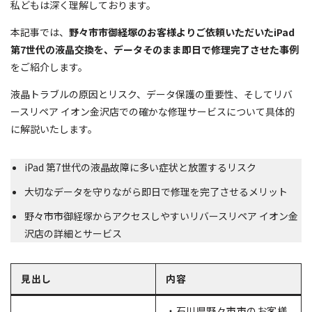
私どもは深く理解しております。
本記事では、
野々市市御経塚のお客様よりご依頼いただいたiPad
第7世代の液晶交換を、データそのまま即日で修理完了させた事例
をご紹介します。
液晶トラブルの原因とリスク、データ保護の重要性、そしてリバ
ースリペア イオン金沢店での確かな修理サービスについて具体的
に解説いたします。
iPad 第7世代の液晶故障に多い症状と放置するリスク
大切なデータを守りながら即日で修理を完了させるメリット
野々市市御経塚からアクセスしやすいリバースリペア イオン金
沢店の詳細とサービス
見出し
内容
・石川県野々市市のお客様