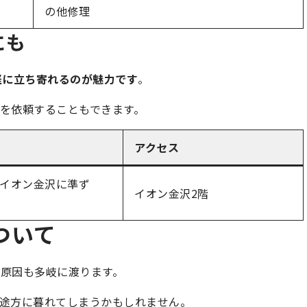
の他修理
にも
軽に立ち寄れるのが魅力です
。
を依頼することもできます。
アクセス
イオン金沢に準ず
イオン金沢2階
ついて
、原因も多岐に渡ります。
途方に暮れてしまうかもしれません。