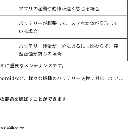
アプリの起動や動作が遅く感じる場合
バッテリーが膨張して、スマホ本体が変形して
いる場合
バッテリー残量が十分にあるにも関わらず、突
然電源が落ちる場合
めに重要なメンテナンスです。
Androidなど、様々な機種のバッテリー交換に対応していま
の寿命を延ばすことができます
。
点
タの消失
です。