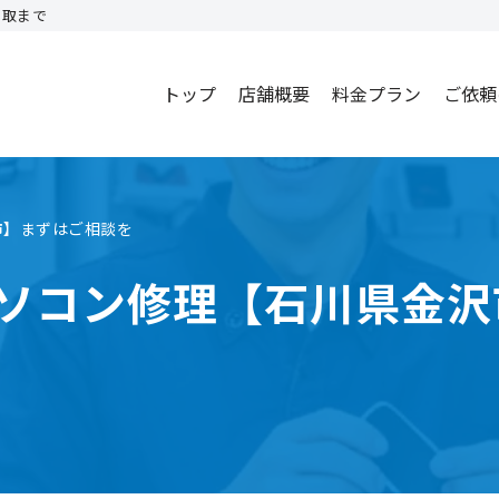
買取まで
トップ
店舗概要
料金プラン
ご依頼
市】まずはご相談を
・パソコン修理【石川県金