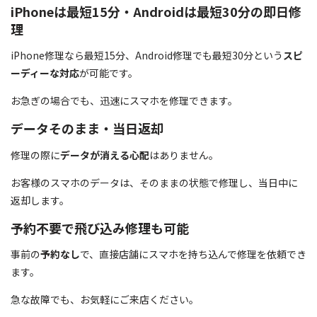
iPhoneは最短15分・Androidは最短30分の即日修
理
iPhone修理なら最短15分、Android修理でも最短30分という
スピ
ーディーな対応
が可能です。
お急ぎの場合でも、迅速にスマホを修理できます。
データそのまま・当日返却
修理の際に
データが消える心配
はありません。
お客様のスマホのデータは、そのままの状態で修理し、当日中に
返却します。
予約不要で飛び込み修理も可能
事前の
予約なし
で、直接店舗にスマホを持ち込んで修理を依頼でき
ます。
急な故障でも、お気軽にご来店ください。