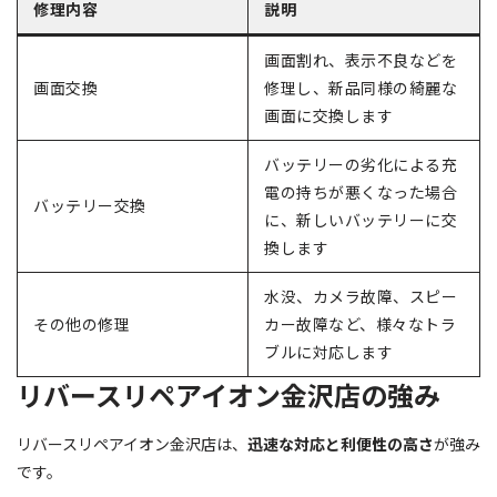
修理内容
説明
画面割れ、表示不良などを
画面交換
修理し、新品同様の綺麗な
画面に交換します
バッテリーの劣化による充
電の持ちが悪くなった場合
バッテリー交換
に、新しいバッテリーに交
換します
水没、カメラ故障、スピー
その他の修理
カー故障など、様々なトラ
ブルに対応します
リバースリペアイオン金沢店の強み
リバースリペアイオン金沢店は、
迅速な対応と利便性の高さ
が強み
です。