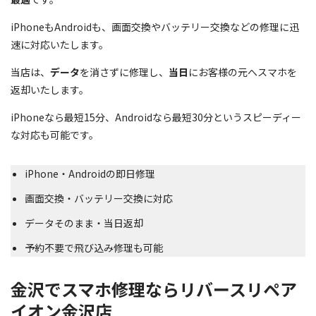
iPhoneもAndroidも、画面交換やバッテリー交換などの修理に迅
速に対応いたします。
当店は、
データ
を消さずに修理し、
当日
にお客様の元へスマホを
返却いたします。
iPhoneなら最短15分、Androidなら最短30分というスピーディー
な対応も可能です。
iPhone・Androidの即日修理
画面交換・バッテリー交換に対応
データそのまま・当日返却
予約不要で飛び込み修理も可能
金沢でスマホ修理ならリバースリペア
イオン金沢店