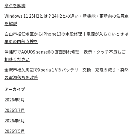
意点を解説
Windows 11 25H2とは？24H2との違い・新機能・更新前の注意点
を解説
白山市松任地区からiPhone13の水没修理｜電源が入らないときは
早めの内部点検を
津幡町でAQUOS sense6の画面割れ修理｜表示・タッチ不良もご
相談ください
金沢市福久周辺でXperia 1 Vのバッテリー交換｜充電の減り・突然
の電源落ちを改善
アーカイブ
2026年8月
2026年7月
2026年6月
2026年5月