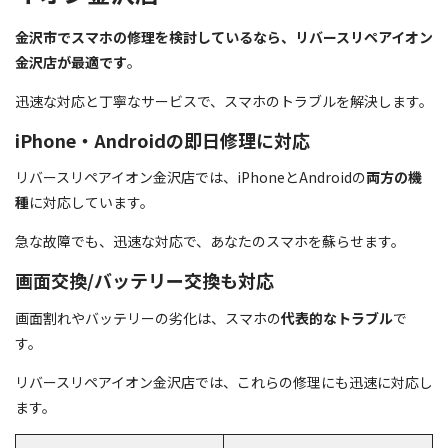
金沢市でスマホの修理を検討しているなら、リバースリペアイオン
金沢店が最適です
。
迅速な対応と丁寧なサービスで、スマホのトラブルを解決します。
iPhone・Androidの即日修理に対応
リバースリペアイオン金沢店では、iPhoneとAndroidの
両方の機
種
に対応しています。
急な故障でも、迅速な対応で、あなたのスマホを蘇らせます。
画面交換/バッテリー交換も対応
画面割れやバッテリーの劣化は、スマホの
代表的なトラブル
で
す。
リバースリペアイオン金沢店では、これらの修理にも迅速に対応し
ます。