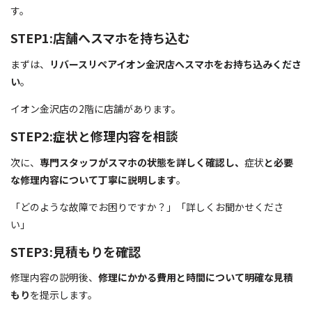
す。
STEP1:店舗へスマホを持ち込む
まずは、
リバースリペアイオン金沢店へスマホをお持ち込みくださ
い
。
イオン金沢店の2階に店舗があります。
STEP2:症状と修理内容を相談
次に、
専門スタッフがスマホの状態を詳しく確認し、
症状
と必要
な修理内容について丁寧に説明します
。
「どのような故障でお困りですか？」「詳しくお聞かせくださ
い」
STEP3:見積もりを確認
修理内容の説明後、
修理にかかる費用と時間について明確な見積
もり
を提示します。