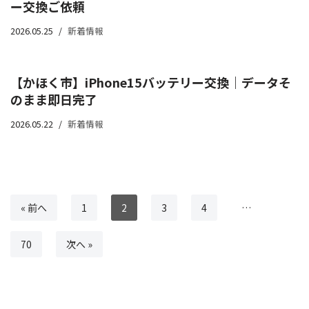
ー交換ご依頼
2026.05.25
新着情報
【かほく市】iPhone15バッテリー交換｜データそ
のまま即日完了
2026.05.22
新着情報
« 前へ
1
2
3
4
…
70
次へ »