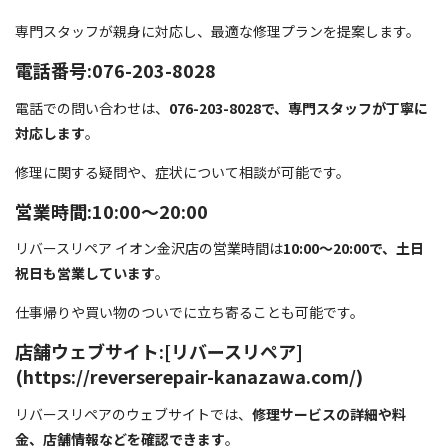
専門スタッフが親身に対応し、最適な修理プランを提案します。
電話番号:076-203-8028
電話での問い合わせは、
076-203-8028で、専門スタッフが丁寧に
対応します
。
修理に関する疑問や、症状について相談が可能です。
営業時間:10:00～20:00
リバースリペア イオン金沢店の営業時間は
10:00～20:00で、土日
祝日も営業しています
。
仕事帰りや買い物のついでに立ち寄ることも可能です。
店舗ウェブサイト:[リバースリペア]
(https://reverserepair-kanazawa.com/)
リバースリペアのウェブサイトでは、
修理サービスの詳細や料
金、店舗情報などを確認できます
。