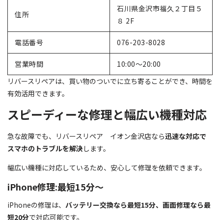
石川県金沢市福久２丁目５
住所
８ 2F
電話番号
076-203-8028
営業時間
10:00～20:00
リバースリペアは、買い物のついでに立ち寄ることができ、時間を
有効活用できます。
スピーディーな修理と幅広い機種対応
急な故障でも、リバースリペア イオン金沢店なら
迅速な対応で
スマホのトラブルを解決
します。
幅広い機種に対応しているため、安心して修理を依頼できます。
iPhone修理:最短15分～
iPhoneの修理は、
バッテリー交換なら最短15分、画面修理なら最
短20分
で対応可能です。