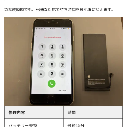
急な故障時でも、迅速な対応で待ち時間を最小限に抑えます。
修理内容
時間
バッテリー交換
最短15分