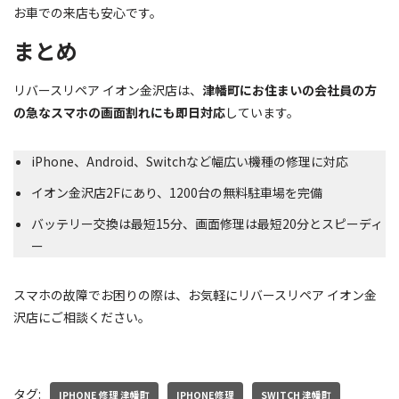
お車での来店も安心です。
まとめ
リバースリペア イオン金沢店は、
津幡町にお住まいの会社員の方
の急なスマホの画面割れにも即日対応
しています。
iPhone、Android、Switchなど幅広い機種の修理に対応
イオン金沢店2Fにあり、1200台の無料駐車場を完備
バッテリー交換は最短15分、画面修理は最短20分とスピーディ
ー
スマホの故障でお困りの際は、お気軽にリバースリペア イオン金
沢店にご相談ください。
タグ:
IPHONE 修理 津幡町
IPHONE修理
SWITCH 津幡町