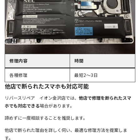
修理内容
時間
各種修理
最短2～3日
他店で断られたスマホも対応可能
リバースリペア イオン金沢店では、
他店で修理を断られたスマ
ホでも対応できる
場合があります。
諦めずに一度相談することを推奨します。
他店で断られた理由を詳しく伺い、最適な修理方法を提案しま
す。