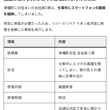
津幡町にお住まいの会社員C様は、
仕事中にスマートフォンの画面
を破損
してしまいました。
早急に修理が必要だったため、リバースリペア イオン金沢店に修
理を依頼した事例を紹介します。
項目
内容
依頼者
津幡町在住 会社員 C様
仕事中にスマホの画面を割
状況
ってしまい、取引先との連
絡に支障が出た
修理内容
画面修理
修理時間
即日
迅速な対応で本当に助かり