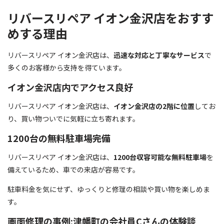
リバースリペア イオン金沢店をおすす
めする理由
リバースリペア イオン金沢店は、
迅速な対応と丁寧なサービス
で
多くのお客様から支持を得ています。
イオン金沢店内でアクセス良好
リバースリペア イオン金沢店は、
イオン金沢店の2階に位置
してお
り、買い物ついでに気軽に立ち寄れます。
1200台の無料駐車場完備
リバースリペア イオン金沢店は、
1200台収容可能な無料駐車場
を
備えているため、車での来店が容易です。
駐車料金を気にせず、ゆっくりと修理の相談や買い物を楽しめま
す。
画面修理の事例:津幡町の会社員Cさんの体験談