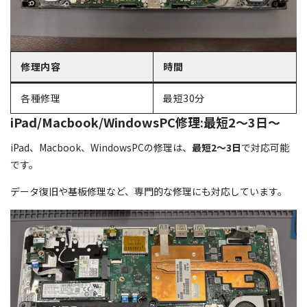
修理内容
時間
各種修理
最短30分
iPad/Macbook/WindowsPC修理:最短2～3日～
iPad、Macbook、WindowsPCの修理は、
最短2～3日
で対応可能
です。
データ復旧や基板修理など、専門的な修理にも対応しています。