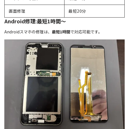
画面修理
最短20分
Android修理:最短1時間～
Androidスマホの修理は、
最短1時間
で対応可能です。