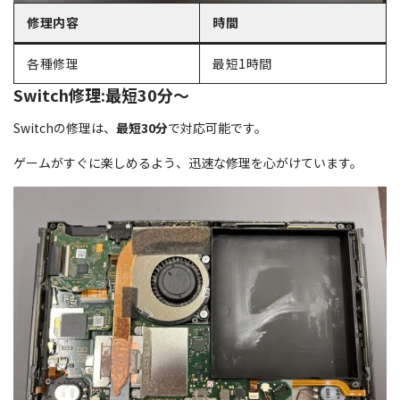
修理内容
時間
各種修理
最短1時間
Switch修理:最短30分～
Switchの修理は、
最短30分
で対応可能です。
ゲームがすぐに楽しめるよう、迅速な修理を心がけています。