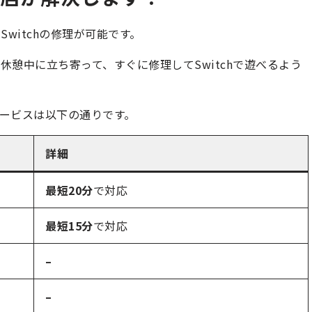
Switchの修理が可能です。
憩中に立ち寄って、すぐに修理してSwitchで遊べるよう
ービスは以下の通りです。
詳細
最短20分
で対応
最短15分
で対応
–
–