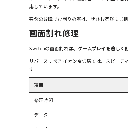
応
しています。
突然の故障でお困りの際は、ぜひお気軽にご
画面割れ修理
Switchの
画面割れは、ゲームプレイを著しく
リバースリペア イオン金沢店では、スピーデ
す。
項目
修理時間
データ