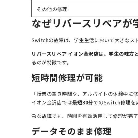
その他の修理
なぜリバースリペアが
Switchの故障は、学生生活において大きな
リバースリペア イオン金沢店は、学生の味方
る
のが特徴です。
短時間修理が可能
「授業の空き時間や、アルバイトの休憩中に
イオン金沢店では
最短30分
でのSwitch修理
急な故障でも、時間を有効活用して修理が完了
データそのまま修理