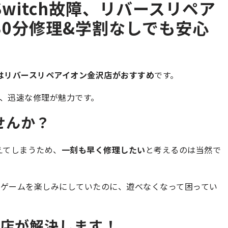
witch故障、リバースリペア
30分修理&学割なしでも安心
障はリバースリペアイオン金沢店がおすすめ
です。
、迅速な修理が魅力です。
ませんか？
与えてしまうため、
一刻も早く修理したい
と考えるのは当然で
ゲームを楽しみにしていたのに、遊べなくなって困ってい
沢店が解決します！