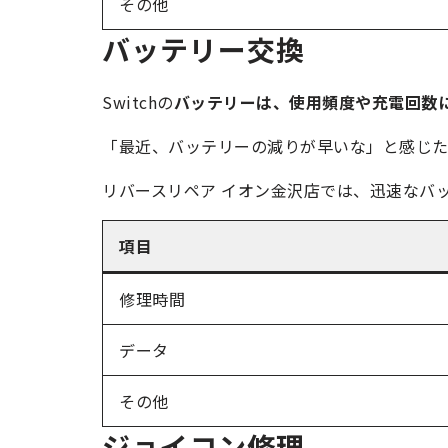
その他
バッテリー交換
Switchの
バッテリーは、使用頻度や充電回数
「最近、バッテリーの減りが早いな」と感じ
リバースリペア イオン金沢店では、迅速なバッ
項目
修理時間
データ
その他
ジョイコン修理