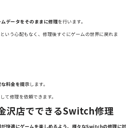
ームデータをそのままに修理
を行います。
」という心配もなく、修理後すぐにゲームの世界に戻れま
確な料金を提示
します。
して修理を依頼できます。
沢店でできるSwitch修理
が快適にゲームを楽しめるよう、様々なSwitchの修理に対