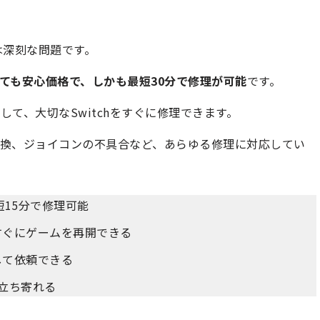
は深刻な問題です。
ても安心価格で、しかも最短30分で修理が可能
です。
て、大切なSwitchをすぐに修理できます。
換、ジョイコンの不具合など、あらゆる修理に対応してい
短15分で修理可能
すぐにゲームを再開できる
して依頼できる
立ち寄れる