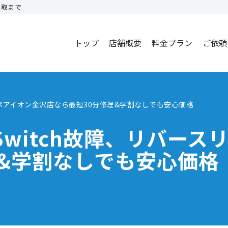
買取まで
トップ
店舗概要
料金プラン
ご依頼
リペアイオン金沢店なら最短30分修理&学割なしでも安心価格
witch故障、リバース
理&学割なしでも安心価格