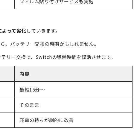
フィルム貼り付けサービスも実施
によって劣化
していきます。
たら、バッテリー交換の時期かもしれません。
テリー交換で、Switchの稼働時間を復活させます。
内容
最短15分～
そのまま
充電の持ちが劇的に改善