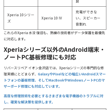
良
充電ができな
Xperia 10シリー
Xperia 10 IV
い、スピーカー
ズ
音割れ
これらのXperia 水没 復旧も、熟練の技術者がデータ保護を最優先
に対応します。
Xperiaシリーズ以外のAndroid端末・
ノートPC基板修理にも対応
リバースリペア イオン金沢店では、Xperiaシリーズの専門的な修
理実績にとどまらず、
GalaxyやPixelなどの幅広いAndroidスマー
トフォンの基板修理、そしてMacBookやWindowsノートPCのマ
ザーボード修理にも対応しています。
高度な修理技術を必要とするさまざまな電子機器のトラブルに対
し、確実な解決策を提供します。