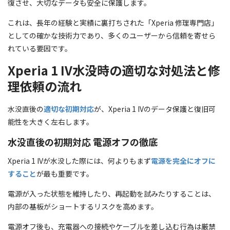
復させ、大切なデータも安全に保護します。
これは、長年の経験と実績に裏打ちされた「Xperia 修理専門店」
としての確かな技術力であり、多くのユーザーから信頼を寄せら
れている要因です。
Xperia 1 IV水没時の適切な対処法と修
理依頼の流れ
水没直後の
適切な初期対応
が、Xperia 1 IVのデータ保護と復旧可
能性を大きく左右します。
水没直後の初期対応 電源オフの徹底
Xperia 1 IVが水没した際には、何よりもまず
電源を完全にオフに
すること
が最も重要です。
電源が入った状態を維持したり、再起動を試みたりすることは、
内部の基板がショートするリスクを高めます。
電源オフ後も、充電器への接続やケーブルを差し込む行為は厳禁