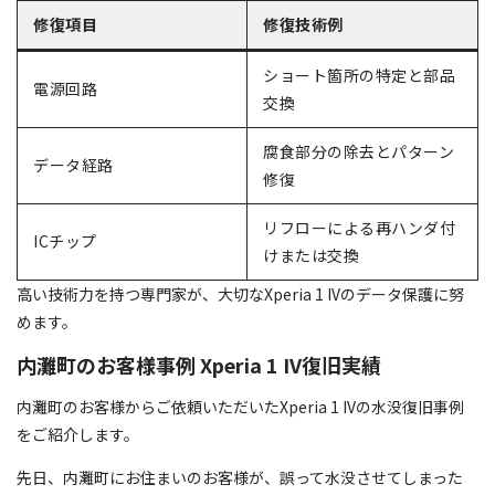
修復項目
修復技術例
ショート箇所の特定と部品
電源回路
交換
腐食部分の除去とパターン
データ経路
修復
リフローによる再ハンダ付
ICチップ
けまたは交換
高い技術力を持つ専門家が、大切なXperia 1 IVのデータ保護に努
めます。
内灘町のお客様事例 Xperia 1 IV復旧実績
内灘町のお客様からご依頼いただいたXperia 1 IVの水没復旧事例
をご紹介します。
先日、内灘町にお住まいのお客様が、誤って水没させてしまった