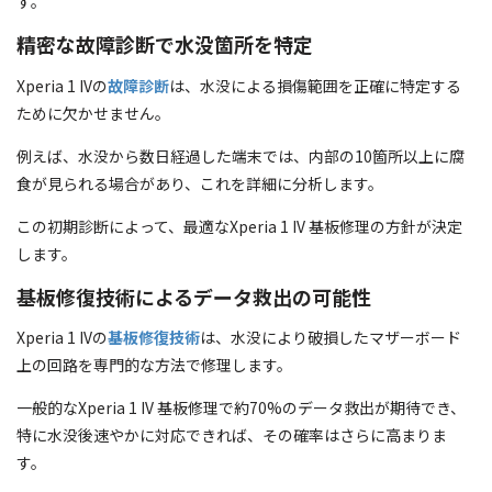
す。
精密な故障診断で水没箇所を特定
Xperia 1 IVの
故障診断
は、水没による損傷範囲を正確に特定する
ために欠かせません。
例えば、水没から数日経過した端末では、内部の10箇所以上に腐
食が見られる場合があり、これを詳細に分析します。
この初期診断によって、最適なXperia 1 IV 基板修理の方針が決定
します。
基板修復技術によるデータ救出の可能性
Xperia 1 IVの
基板修復技術
は、水没により破損したマザーボード
上の回路を専門的な方法で修理します。
一般的なXperia 1 IV 基板修理で約70%のデータ救出が期待でき、
特に水没後速やかに対応できれば、その確率はさらに高まりま
す。