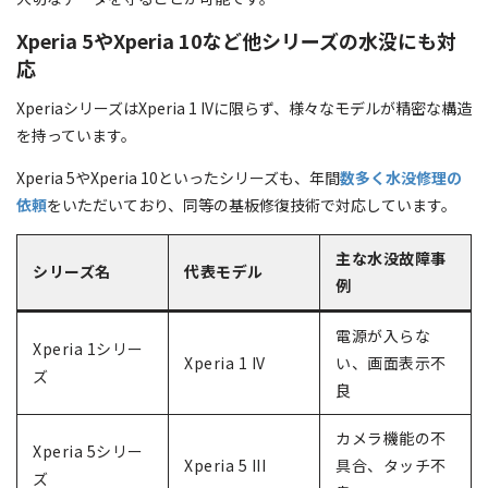
Xperia 5やXperia 10など他シリーズの水没にも対
応
XperiaシリーズはXperia 1 IVに限らず、様々なモデルが精密な構造
を持っています。
Xperia 5やXperia 10といったシリーズも、年間
数多く水没修理の
依頼
をいただいており、同等の基板修復技術で対応しています。
主な水没故障事
シリーズ名
代表モデル
例
電源が入らな
Xperia 1シリー
Xperia 1 IV
い、画面表示不
ズ
良
カメラ機能の不
Xperia 5シリー
Xperia 5 III
具合、タッチ不
ズ