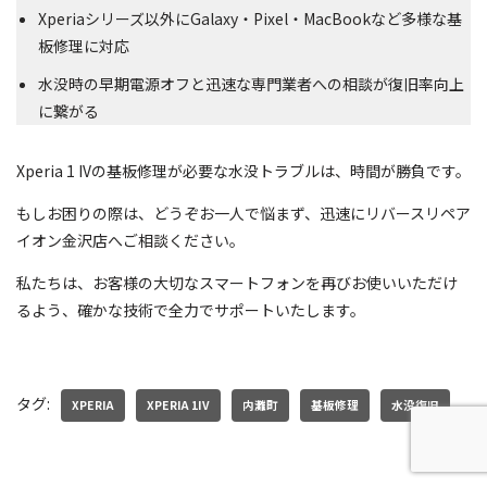
Xperiaシリーズ以外にGalaxy・Pixel・MacBookなど多様な基
板修理に対応
水没時の早期電源オフと迅速な専門業者への相談が復旧率向上
に繋がる
Xperia 1 IVの基板修理が必要な水没トラブルは、時間が勝負です。
もしお困りの際は、どうぞお一人で悩まず、迅速にリバースリペア
イオン金沢店へご相談ください。
私たちは、お客様の大切なスマートフォンを再びお使いいただけ
るよう、確かな技術で全力でサポートいたします。
タグ:
XPERIA
XPERIA 1IV
内灘町
基板修理
水没復旧