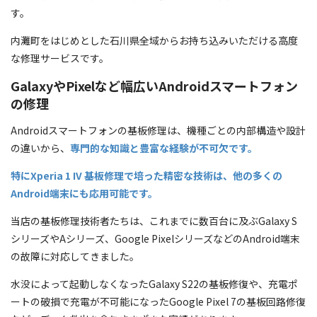
す。
内灘町をはじめとした石川県全域からお持ち込みいただける高度
な修理サービスです。
GalaxyやPixelなど幅広いAndroidスマートフォン
の修理
Androidスマートフォンの基板修理は、機種ごとの内部構造や設計
の違いから、
専門的な知識と豊富な経験が不可欠です。
特にXperia 1 IV 基板修理で培った精密な技術は、他の多くの
Android端末にも応用可能です。
当店の基板修理技術者たちは、これまでに数百台に及ぶGalaxy S
シリーズやAシリーズ、Google PixelシリーズなどのAndroid端末
の故障に対応してきました。
水没によって起動しなくなったGalaxy S22の基板修復や、充電ポ
ートの破損で充電が不可能になったGoogle Pixel 7の基板回路修復