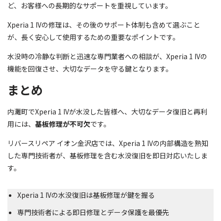
ど、お客様への長期的なサポートを重視しています。
Xperia 1 IVの修理は、その後のサポート体制も含めて選ぶこと
が、長く安心して使用するための重要なポイントです。
水没時の冷静な判断と迅速な専門業者への相談が、Xperia 1 IVの
機能を回復させ、大切なデータを守る鍵となります。
まとめ
内灘町でXperia 1 IVが水没した皆様へ、大切なデータ復旧と再利
用には、
基板修理が不可欠
です。
リバースリペア イオン金沢店では、Xperia 1 IVの内部構造を熟知
した専門技術者が、基板修理を含む水没復旧を即日対応いたしま
す。
Xperia 1 IVの水没復旧は基板修理が鍵を握る
専門技術者による即日修理とデータ保護を最優先