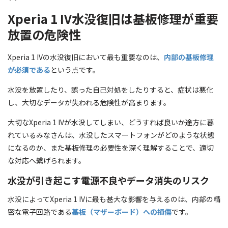
Xperia 1 IV水没復旧は基板修理が重要
放置の危険性
Xperia 1 IVの水没復旧において最も重要なのは、
内部の基板修理
が必須である
という点です。
水没を放置したり、誤った自己対処をしたりすると、症状は悪化
し、大切なデータが失われる危険性が高まります。
大切なXperia 1 IVが水没してしまい、どうすれば良いか途方に暮
れているみなさんは、水没したスマートフォンがどのような状態
になるのか、また基板修理の必要性を深く理解することで、適切
な対応へ繋げられます。
水没が引き起こす電源不良やデータ消失のリスク
水没によってXperia 1 IVに最も甚大な影響を与えるのは、内部の精
密な電子回路である
基板（マザーボード）への損傷
です。