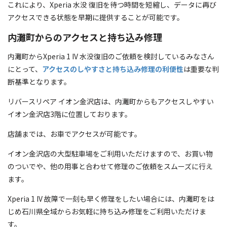
これにより、Xperia 水没 復旧を待つ時間を短縮し、データに再び
アクセスできる状態を早期に提供することが可能です。
内灘町からのアクセスと持ち込み修理
内灘町からXperia 1 IV 水没復旧のご依頼を検討しているみなさん
にとって、
アクセスのしやすさと持ち込み修理の利便性
は重要な判
断基準となります。
リバースリペア イオン金沢店は、内灘町からもアクセスしやすい
イオン金沢店3階に位置しております。
店舗までは、お車でアクセスが可能です。
イオン金沢店の大型駐車場をご利用いただけますので、お買い物
のついでや、他の用事と合わせて修理のご依頼をスムーズに行え
ます。
Xperia 1 IV 故障で一刻も早く修理をしたい場合には、内灘町をは
じめ石川県全域からお気軽に持ち込み修理をご利用いただけま
す。