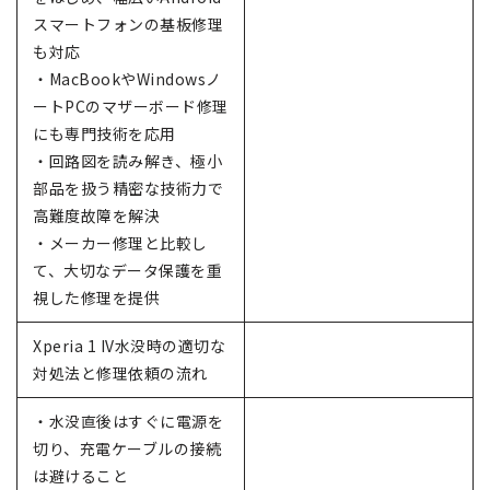
スマートフォンの基板修理
も対応
・MacBookやWindowsノ
ートPCのマザーボード修理
にも専門技術を応用
・回路図を読み解き、極小
部品を扱う精密な技術力で
高難度故障を解決
・メーカー修理と比較し
て、大切なデータ保護を重
視した修理を提供
Xperia 1 IV水没時の適切な
対処法と修理依頼の流れ
・水没直後はすぐに電源を
切り、充電ケーブルの接続
は避けること