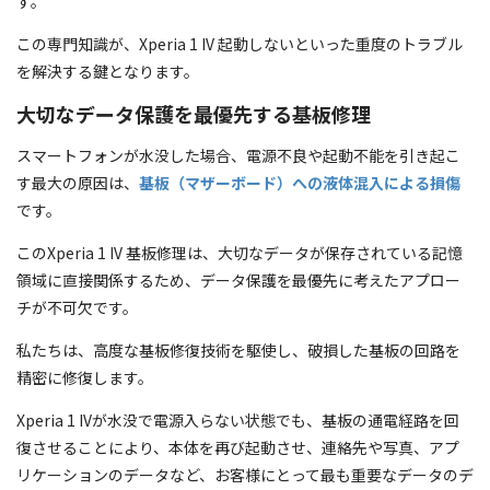
す。
この専門知識が、Xperia 1 IV 起動しないといった重度のトラブル
を解決する鍵となります。
大切なデータ保護を最優先する基板修理
スマートフォンが水没した場合、電源不良や起動不能を引き起こ
す最大の原因は、
基板（マザーボード）への液体混入による損傷
です。
このXperia 1 IV 基板修理は、大切なデータが保存されている記憶
領域に直接関係するため、データ保護を最優先に考えたアプロー
チが不可欠です。
私たちは、高度な基板修復技術を駆使し、破損した基板の回路を
精密に修復します。
Xperia 1 IVが水没で電源入らない状態でも、基板の通電経路を回
復させることにより、本体を再び起動させ、連絡先や写真、アプ
リケーションのデータなど、お客様にとって最も重要なデータのデ