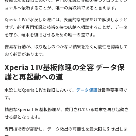
複雑な水没復旧において、専門の知識と経験を持つプロフェッシ
ョナルへ依頼することが、唯一の解決策であると言えます。
Xperia 1 IVが水没した際には、表面的な乾燥だけで解決しようと
せず、必ず専門知識と技術を持つ店舗へ相談することが、データ
を守り、端末を復旧させるための唯一の道です。
安易な行動が、取り返しのつかない結果を招く可能性を認識して
おく必要があります。
Xperia 1 IV基板修理の全容 データ保
護と再起動への道
水没したXperia 1 IVの復旧において、
データ保護
は最重要事項で
す。
精密なXperia 1 IV 基板修理が、愛用されている端末を再び起動さ
せる鍵となります。
専門技術者が診断し、データ救出の可能性を最大限に引き出しま