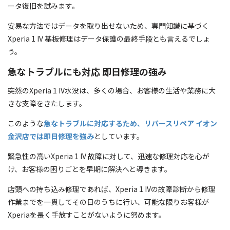
ータ復旧を試みます。
安易な方法ではデータを取り出せないため、専門知識に基づく
Xperia 1 IV 基板修理はデータ保護の最終手段とも言えるでしょ
う。
急なトラブルにも対応 即日修理の強み
突然のXperia 1 IV水没は、多くの場合、お客様の生活や業務に大
きな支障をきたします。
このような
急なトラブルに対応するため、リバースリペア イオン
金沢店では即日修理を強み
としています。
緊急性の高いXperia 1 IV 故障に対して、迅速な修理対応を心が
け、お客様の困りごとを早期に解決へと導きます。
店頭への持ち込み修理であれば、Xperia 1 IVの故障診断から修理
作業までを一貫してその日のうちに行い、可能な限りお客様が
Xperiaを長く手放すことがないように努めます。