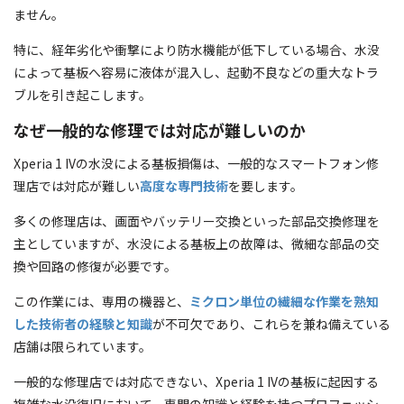
ません。
特に、経年劣化や衝撃により防水機能が低下している場合、水没
によって基板へ容易に液体が混入し、起動不良などの重大なトラ
ブルを引き起こします。
なぜ一般的な修理では対応が難しいのか
Xperia 1 IVの水没による基板損傷は、一般的なスマートフォン修
理店では対応が難しい
高度な専門技術
を要します。
多くの修理店は、画面やバッテリー交換といった部品交換修理を
主としていますが、水没による基板上の故障は、微細な部品の交
換や回路の修復が必要です。
この作業には、専用の機器と、
ミクロン単位の繊細な作業を熟知
した技術者の経験と知識
が不可欠であり、これらを兼ね備えている
店舗は限られています。
一般的な修理店では対応できない、Xperia 1 IVの基板に起因する