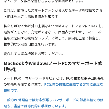
など、データ救出を含むさまざまな実績があります。
これは、故障したスマートフォンから大切なデータを復旧できる
可能性を大きく高める修理対応です。
私たちはXperia以外の主要なAndroidスマートフォンについても、
電源が入らない、充電ができない、画面表示がおかしいといった
基板に起因する複雑なトラブルに対して、原因を正確に特定し、
根本的な水没復旧修理を行います。
安心して大切な機器をお預けください。
MacBookやWindowsノートPCのマザーボード修
理技術
ノートPCの「マザーボード修理」とは、PCの主要な電子回路基板
の損傷を修復する作業で、
PC全体の機能に直結する非常に高度な
技術です。
一般のPC修理店では対応が難しいマザーボードの部品単位での修
理も、当店では専門的に手掛けています。