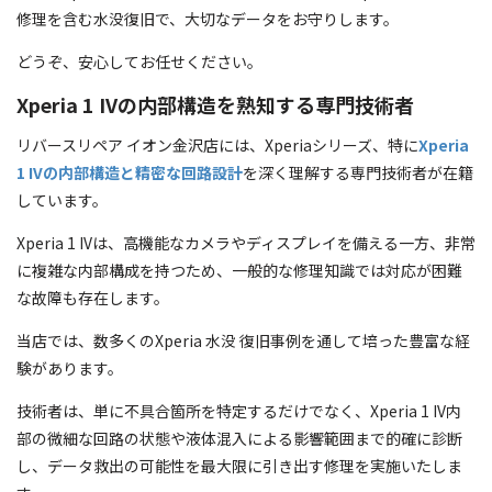
修理を含む水没復旧で、大切なデータをお守りします。
どうぞ、安心してお任せください。
Xperia 1 IVの内部構造を熟知する専門技術者
リバースリペア イオン金沢店には、Xperiaシリーズ、特に
Xperia
1 IVの内部構造と精密な回路設計
を深く理解する専門技術者が在籍
しています。
Xperia 1 IVは、高機能なカメラやディスプレイを備える一方、非常
に複雑な内部構成を持つため、一般的な修理知識では対応が困難
な故障も存在します。
当店では、数多くのXperia 水没 復旧事例を通して培った豊富な経
験があります。
技術者は、単に不具合箇所を特定するだけでなく、Xperia 1 IV内
部の微細な回路の状態や液体混入による影響範囲まで的確に診断
し、データ救出の可能性を最大限に引き出す修理を実施いたしま