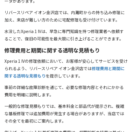
ータがあります。
リバースリペア イオン金沢店では、内灘町からの持ち込み修理に
加え、来店が難しい方のために宅配修理も受け付けています。
水没したXperia 1 IVは、早急に専門知識を持つ修理業者へ依頼す
ることで、復旧の可能性を最大限に引き上げることができます。
修理費用と期間に関する透明な見積もり
Xperia 1 IVの修理依頼において、お客様が安心してサービスを受け
られるよう、リバースリペア イオン金沢店では
修理費用と期間に
関する透明な見積もり
を提示しています。
事前の詳細な故障診断を通じて、必要な修理内容とそれにかかる
費用を明確に説明します。
一般的な修理見積もりでは、基本料金と部品代が提示され、複雑
な基板修理では追加費用が発生する場合がありますが、当店では
その全てを最初にご案内します。